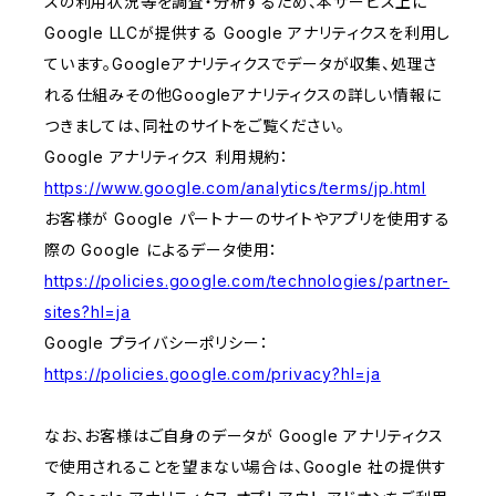
スの利用状況等を調査・分析するため、本サービス上に
Google LLCが提供する Google アナリティクスを利用し
ています。Googleアナリティクスでデータが収集、処理さ
れる仕組みその他Googleアナリティクスの詳しい情報に
つきましては、同社のサイトをご覧ください。
Google アナリティクス 利用規約：
https://www.google.com/analytics/terms/jp.html
お客様が Google パートナーのサイトやアプリを使用する
際の Google によるデータ使用：
https://policies.google.com/technologies/partner-
sites?hl=ja
Google プライバシーポリシー：
https://policies.google.com/privacy?hl=ja
なお、お客様はご自身のデータが Google アナリティクス
で使用されることを望まない場合は、Google 社の提供す